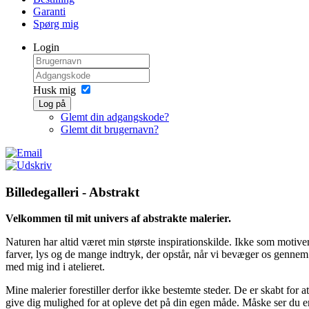
Garanti
Spørg mig
Login
Husk mig
Log på
Glemt din adgangskode?
Glemt dit brugernavn?
Billedegalleri - Abstrakt
Velkommen til mit univers af abstrakte malerier.
Naturen har altid været min største inspirationskilde. Ikke som motiv
farver, lys og de mange indtryk, der opstår, når vi bevæger os gennem 
med mig ind i atelieret.
Mine malerier forestiller derfor ikke bestemte steder. De er skabt for a
give dig mulighed for at opleve det på din egen måde. Måske ser du e