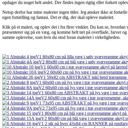
opdager du noget helt andet. Der findes ingen rigtig eller forkert oplev
Netop derfor har mine malerier ingen titler. Jeg ønsker ikke at fortælle
egen fortælling og fantasi. Det er dig, der skal opleve maleriet.
Klik på et maleri, og oplev det i fra flere vinkler. Du kan se, hvordan v
præsenterer sig på en væg, og komme helt tæt på overflade, farver og s
samme oplevelse, som hvis du stod foran maleriet i virkeligheden.