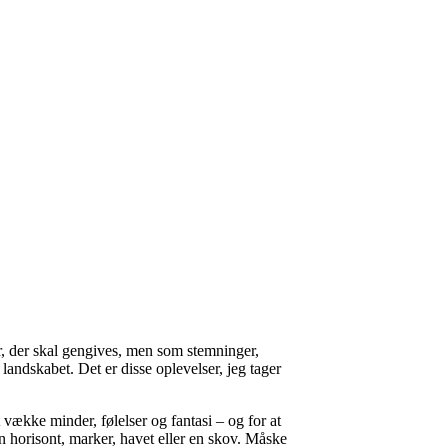
er, der skal gengives, men som stemninger,
landskabet. Det er disse oplevelser, jeg tager
t vække minder, følelser og fantasi – og for at
n horisont, marker, havet eller en skov. Måske